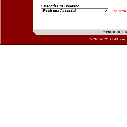
Categorías de Dominio:
[Pág. princi
** Precios expre
© 2002/2022 Solo10.com