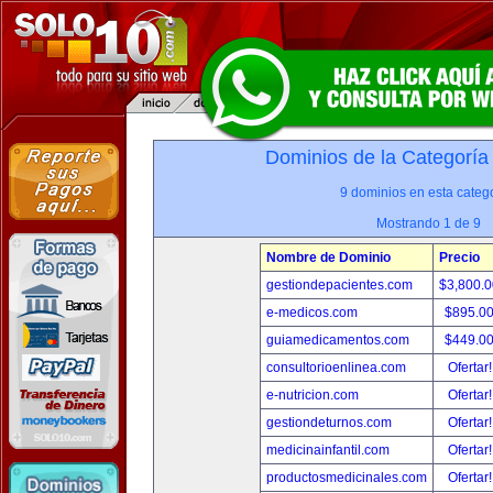
Dominios de la Categoría
9 dominios en esta catego
Mostrando 1 de 9
Nombre de Dominio
Precio
gestiondepacientes.com
$3,800.
e-medicos.com
$895.0
guiamedicamentos.com
$449.0
consultorioenlinea.com
Ofertar
e-nutricion.com
Ofertar
gestiondeturnos.com
Ofertar
medicinainfantil.com
Ofertar
productosmedicinales.com
Ofertar