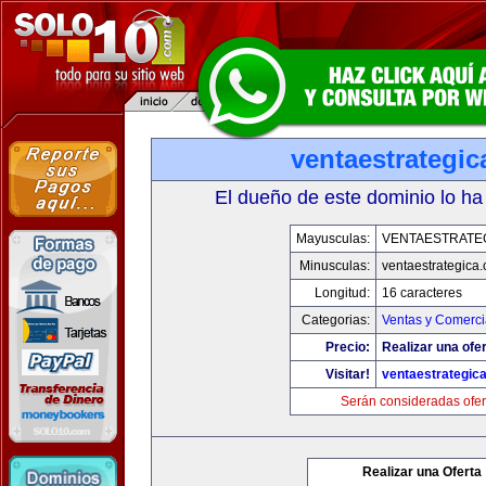
ventaestrategi
El dueño de este dominio lo ha
Mayusculas:
VENTAESTRATE
Minusculas:
ventaestrategica
Longitud:
16 caracteres
Categorias:
Ventas y Comerci
Precio:
Realizar una ofer
Visitar!
ventaestrategic
Serán consideradas ofer
Realizar una Oferta