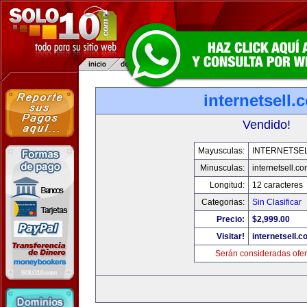
internetsell.
Vendido!
Mayusculas:
INTERNETSE
Minusculas:
internetsell.c
Longitud:
12 caracteres
Categorias:
Sin Clasificar
Precio:
$2,999.00
Visitar!
internetsell.
Serán consideradas ofer