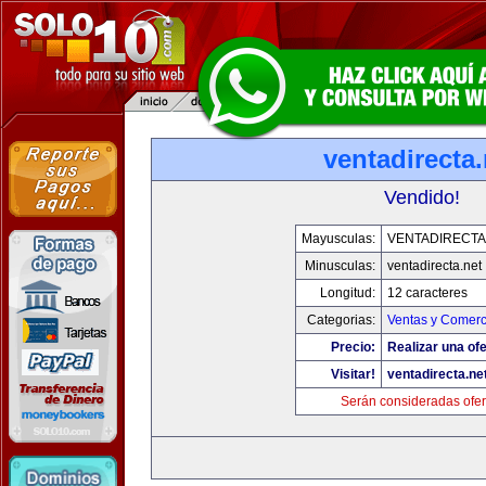
ventadirecta.
Vendido!
Mayusculas:
VENTADIRECTA
Minusculas:
ventadirecta.net
Longitud:
12 caracteres
Categorias:
Ventas y Comerc
Precio:
Realizar una ofe
Visitar!
ventadirecta.ne
Serán consideradas ofer