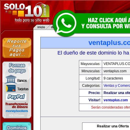
ventaplus.c
El dueño de este dominio lo ha
Mayusculas:
VENTAPLUS.C
Minusculas:
ventaplus.com
Longitud:
9 caracteres
Categorias:
Ventas y Comerc
Precio:
Realizar una ofe
Visitar!
ventaplus.com
Serán consideradas ofer
Realizar una Oferta