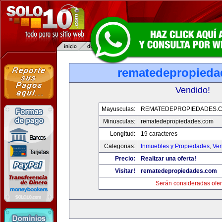
rematedepropied
Vendido!
Mayusculas:
REMATEDEPROPIEDADES.
Minusculas:
rematedepropiedades.com
Longitud:
19 caracteres
Categorias:
Inmuebles y Propiedades
,
Ven
Precio:
Realizar una oferta!
Visitar!
rematedepropiedades.com
Serán consideradas ofer