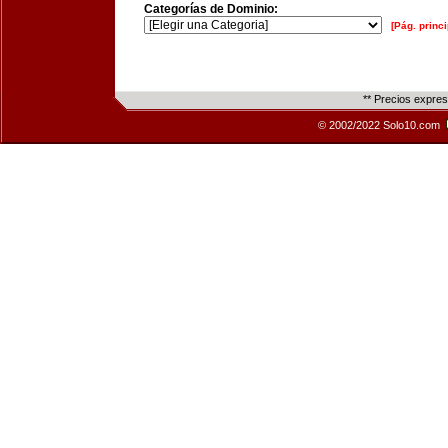
Categorías de Dominio:
[Pág. princi
** Precios expre
© 2002/2022 Solo10.com