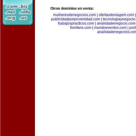
Otros dominios en venta:
mulheresdenegocios.com
|
ofertasdeviagem.com
publicidadporproximidad.com
|
tecnologiaynegocio
trabajospracticos.com
|
analistadenegocio.com
forofans.com
|
mundoeventos.com
|
por
analistadenegocios.co