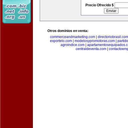
Precio Ofrecido $
Otros dominios en venta:
commerceandmarketing.com
|
directoriobrasil.co
exportelo.com
|
modelosypromotoras.com
|
partid
agroindice.com
|
apartamentosequipados.
centraldeventa.com
|
contactoem