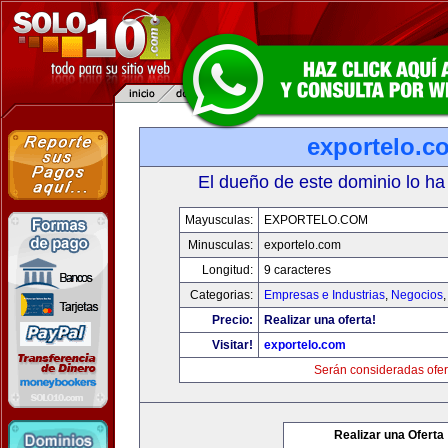
exportelo.c
El dueño de este dominio lo ha
Mayusculas:
EXPORTELO.COM
Minusculas:
exportelo.com
Longitud:
9 caracteres
Categorias:
Empresas e Industrias
,
Negocios
Precio:
Realizar una oferta!
Visitar!
exportelo.com
Serán consideradas ofer
Realizar una Oferta