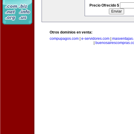
Precio Ofrecido $
Otros dominios en venta:
compupagos.com
|
e-servidores.com
|
masventajas
|
buenosairescompras.c