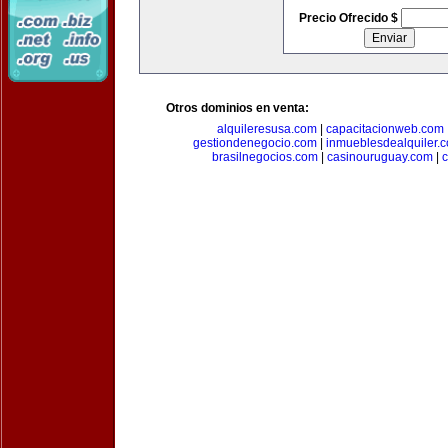
Precio Ofrecido $
Otros dominios en venta:
alquileresusa.com
|
capacitacionweb.com
gestiondenegocio.com
|
inmueblesdealquiler.
brasilnegocios.com
|
casinouruguay.com
|
c