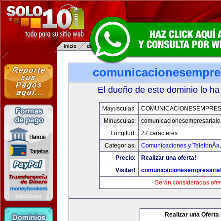
comunicacionesempres
El dueño de este dominio lo ha
Mayusculas:
COMUNICACIONESEMPRES
Minusculas:
comunicacionesempresariale
Longitud:
27 caracteres
Categorias:
Comunicaciones y TelefonÃ­a
Precio:
Realizar una oferta!
Visitar!
comunicacionesempresaria
Serán consideradas ofer
Realizar una Oferta