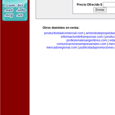
Precio Ofrecido $
Otros dominios en venta:
productividadcomercial.com
|
arriendodepropieda
informaciondefranquicias.com
|
produc
profesionalesargentinos.com
|
vid
comunicacionesempresariales.com
|
mer
mercadoregional.com
|
publicidadypromociones