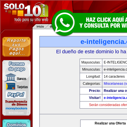
e-inteligencia
El dueño de este dominio lo ha
Mayusculas:
E-INTELIGEN
Minusculas:
e-inteligencia
Longitud:
14 caracteres
Categorias:
Miscelaneas (v
Precio:
Realizar una o
Visitar!
e-inteligencia
Serán consideradas ofer
Realizar una Oferta