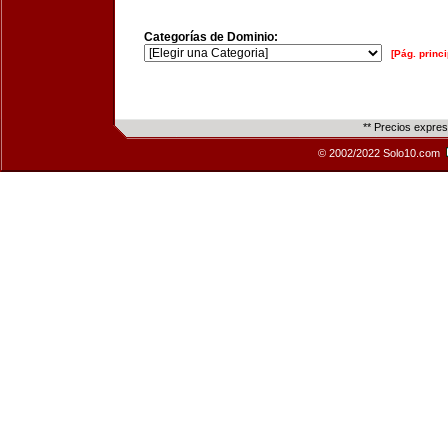
Categorías de Dominio:
[Pág. princi
** Precios expre
© 2002/2022 Solo10.com