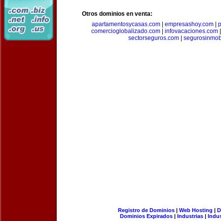
Otros dominios en venta:
apartamentosycasas.com
|
empresashoy.com
|
p
comercioglobalizado.com
|
infovacaciones.com
sectorseguros.com
|
segurosinmobi
Registro de Dominios
|
Web Hosting
|
D
Dominios Expirados
|
Industrias
|
Indu