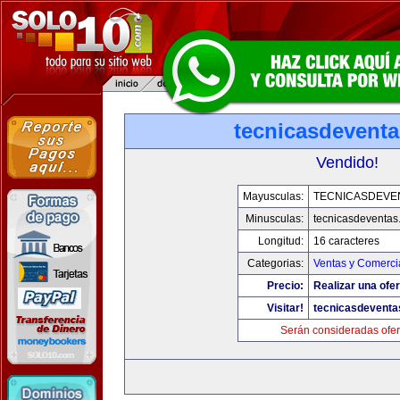
tecnicasdevent
Vendido!
Mayusculas:
TECNICASDEVE
Minusculas:
tecnicasdeventas
Longitud:
16 caracteres
Categorias:
Ventas y Comerci
Precio:
Realizar una ofer
Visitar!
tecnicasdeventa
Serán consideradas ofer