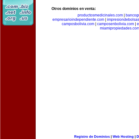
Otros dominios en venta:
productosmedicinales.com
|
bancog
empresarioindependiente.com
|
impresiondebolsa
camposbolivia.com
|
camposenbolivia.com
|
e
miamipropiedades.co
Registro de Dominios
|
Web Hosting
|
D