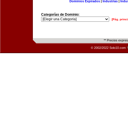
Dominios Expirados
|
Industrias
|
Indu
Categorías de Dominio:
[Pág. princi
** Precios expre
© 2002/2022 Solo10.com