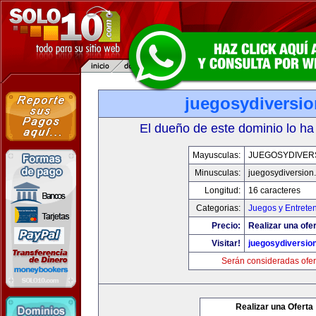
juegosydiversi
El dueño de este dominio lo ha
Mayusculas:
JUEGOSYDIVER
Minusculas:
juegosydiversion
Longitud:
16 caracteres
Categorias:
Juegos y Entrete
Precio:
Realizar una ofer
Visitar!
juegosydiversio
Serán consideradas ofer
Realizar una Oferta