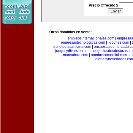
Precio Ofrecido $
Otros dominios en venta:
empleosinternacionales.com
|
empresas
empresastecnologicas.com
|
i-coches.com
|
tecnologiasanitaria.com
|
encuestasdemercado.c
juegosydiversion.com
|
negociosdesdesucasa.
marcadora.com
|
nombrecomercial.com
|
of
ofertasynovedades.co