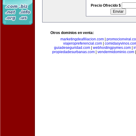
Precio Ofrecido $
Otros dominios en venta:
marketingdeafiliacion.com
|
promocionviral.c
viajeropreferencial.com
|
comidasyvinos.co
guiadeseguridad.com
|
webhostingpymes.com
|
i
propiedadesurbanas.com
|
vendermidominio.com