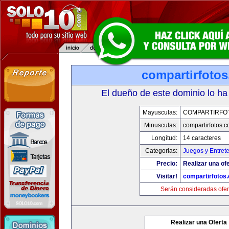
compartirfoto
El dueño de este dominio lo ha
Mayusculas:
COMPARTIRFO
Minusculas:
compartirfotos.
Longitud:
14 caracteres
Categorias:
Juegos y Entret
Precio:
Realizar una ofe
Visitar!
compartirfotos
Serán consideradas ofer
Realizar una Oferta