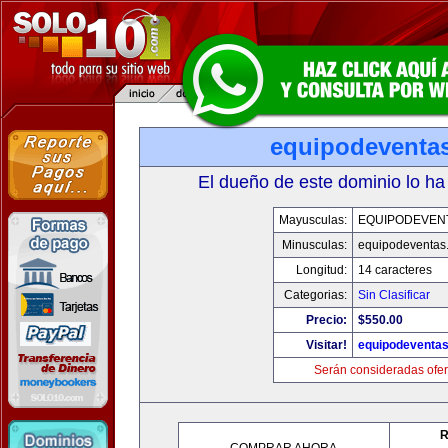
equipodeventa
El dueño de este dominio lo ha
Mayusculas:
EQUIPODEVEN
Minusculas:
equipodeventas
Longitud:
14 caracteres
Categorias:
Sin Clasificar
Precio:
$550.00
Visitar!
equipodeventa
Serán consideradas ofer
R