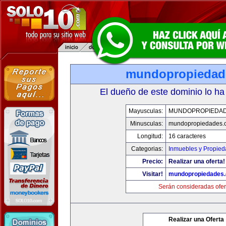
mundopropiedad
El dueño de este dominio lo ha
Mayusculas:
MUNDOPROPIEDA
Minusculas:
mundopropiedades.
Longitud:
16 caracteres
Categorias:
Inmuebles y Propie
Precio:
Realizar una oferta!
Visitar!
mundopropiedades
Serán consideradas ofer
Realizar una Oferta