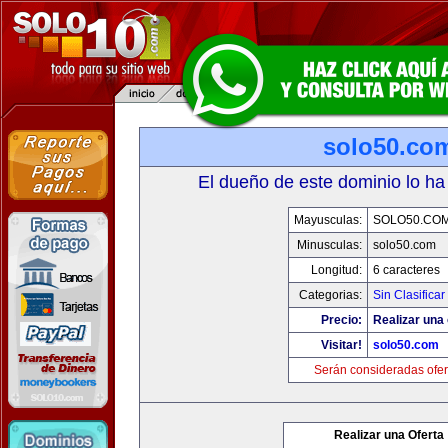
solo50.co
El dueño de este dominio lo ha
Mayusculas:
SOLO50.CO
Minusculas:
solo50.com
Longitud:
6 caracteres
Categorias:
Sin Clasificar
Precio:
Realizar una 
Visitar!
solo50.com
Serán consideradas ofer
Realizar una Oferta