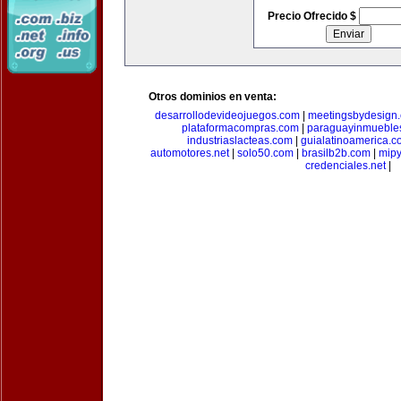
Precio Ofrecido $
Otros dominios en venta:
desarrollodevideojuegos.com
|
meetingsbydesign
plataformacompras.com
|
paraguayinmueble
industriaslacteas.com
|
guialatinoamerica.
automotores.net
|
solo50.com
|
brasilb2b.com
|
mip
credenciales.net
|