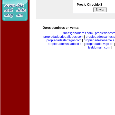
Precio Ofrecido $
Otros dominios en venta:
fincasganaderas.com
|
propiedadesr
propiedadesriogallegos.com
|
propiedadessanjust
propiedadestartagal.com
|
propiedadestenerife.e
propiedadesvalladolid.es
|
propiedadesvigo.es
testdomain.com
|