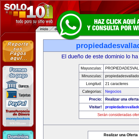
propiedadesvalla
El dueño de este dominio lo ha
Mayusculas:
PROPIEDADESVAL
Minusculas:
propiedadesvalladol
Longitud:
21 caracteres
Categorias:
Negocios
Precio:
Realizar una oferta
Visitar!
propiedadesvallado
Serán consideradas ofer
Realizar una Oferta